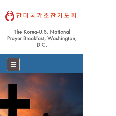
한미국가조찬기도회
The Korea-U.S. National
Prayer Breakfast, Washington,
D.C.